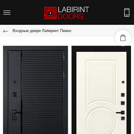
Входные двери Лабиринт Пиано