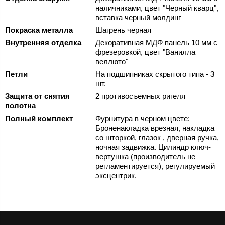
наличниками, цвет "Черный кварц",
вставка черный молдинг
Покраска металла
Шагрень черная
Внутренняя отделка
Декоративная МДФ панель 10 мм с
фрезеровкой, цвет "Ванилла
веллюто"
Петли
На подшипниках скрытого типа - 3
шт.
Защита от снятия
2 противосъемных ригеля
полотна
Полный комплект
Фурнитура в черном цвете:
Броненакладка врезная, накладка
со шторкой, глазок , дверная ручка,
ночная задвижка. Цилиндр ключ-
вертушка (производитель не
регламентируется), регулируемый
эксцентрик.