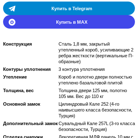
Купить в Telegram
Купить в MAX
Конструкция
Сталь 1,8 мм, закрытый
утепленный короб, усиливающие 2
ребра жесткости (вертикальные П-
образные)
Контуры уплотнения
3 контура уплотнения
Утепление
Короб и полотно двери полностью
утеплено базальтовой плитой
Толщина, вес
Толщина двери 125 мм, полотно
105 мм. Вес до 110 кг
Основной замок
Цилиндровый Кале 252 (4-го
наивысшего класса безопасности,
Турция)
Дополнительный замок
Сувальдный Кале 257L (3-го класса
безопасности, Турция)
Отделка снаружи
Декоративная МДФ панель 10 мм с