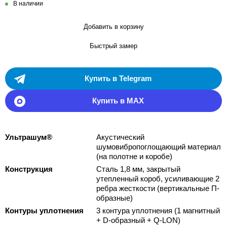
В наличии
Добавить в корзину
Быстрый замер
Купить в Telegram
Купить в MAX
Ультрашум®
Акустический
шумовибропоглощающий материал
(на полотне и коробе)
Конструкция
Сталь 1,8 мм, закрытый
утепленный короб, усиливающие 2
ребра жесткости (вертикальные П-
образные)
Контуры уплотнения
3 контура уплотнения (1 магнитный
+ D-образный + Q-LON)