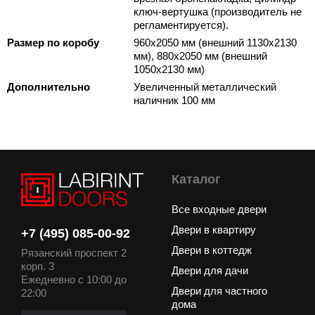
ключ-вертушка (производитель не
регламентируется).
Размер по коробу
960х2050 мм (внешний 1130х2130
мм), 880х2050 мм (внешний
1050х2130 мм)
Дополнительно
Увеличенный металлический
наличник 100 мм
Каталог
Все входные двери
Двери в квартиру
+7 (495) 085-00-92
Двери в коттедж
Рязанский проспект 2
корп. 3
Двери для дачи
Ежедневно с 10:00 до
Двери для частного
22:00
дома