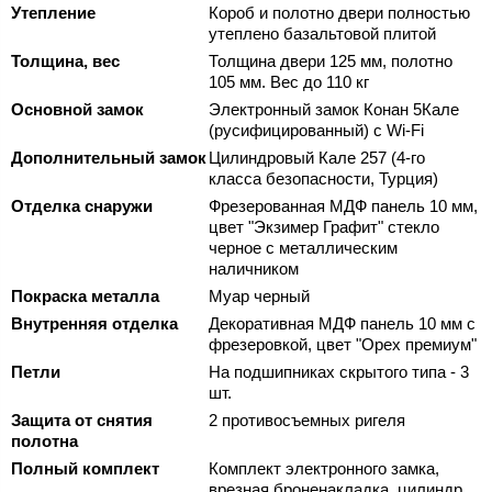
Утепление
Короб и полотно двери полностью
утеплено базальтовой плитой
Толщина, вес
Толщина двери 125 мм, полотно
105 мм. Вес до 110 кг
Основной замок
Электронный замок Конан 5Кале
(русифицированный) с Wi-Fi
Дополнительный замок
Цилиндровый Кале 257 (4-го
класса безопасности, Турция)
Отделка снаружи
Фрезерованная МДФ панель 10 мм,
цвет "Экзимер Графит" стекло
черное с металлическим
наличником
Покраска металла
Муар черный
Внутренняя отделка
Декоративная МДФ панель 10 мм с
фрезеровкой, цвет "Орех премиум"
Петли
На подшипниках скрытого типа - 3
шт.
Защита от снятия
2 противосъемных ригеля
полотна
Полный комплект
Комплект электронного замка,
врезная броненакладка, цилиндр