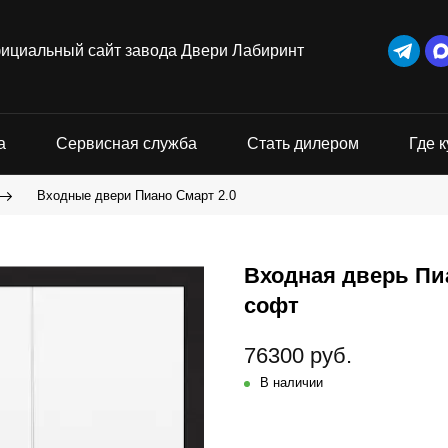
ициальный сайт завода Двери Лабиринт
а
Сервисная служба
Стать дилером
Где к
Входные двери Пиано Смарт 2.0
Входная дверь Пиа
софт
76300 руб.
В наличии