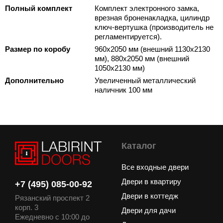
Полный комплект
Комплект электронного замка,
врезная броненакладка, цилиндр
ключ-вертушка (производитель не
регламентируется).
Размер по коробу
960х2050 мм (внешний 1130х2130
мм), 880х2050 мм (внешний
1050х2130 мм)
Дополнительно
Увеличенный металлический
наличник 100 мм
Каталог
Все входные двери
Двери в квартиру
+7 (495) 085-00-92
Двери в коттедж
Рязанский проспект 2
корп. 3
Двери для дачи
Ежедневно с 10:00 до