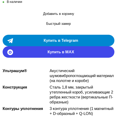
В наличии
Добавить в корзину
Быстрый замер
Купить в Telegram
Купить в MAX
Ультрашум®
Акустический
шумовибропоглощающий материал
(на полотне и коробе)
Конструкция
Сталь 1,8 мм, закрытый
утепленный короб, усиливающие 2
ребра жесткости (вертикальные П-
образные)
Контуры уплотнения
3 контура уплотнения (1 магнитный
+ D-образный + Q-LON)