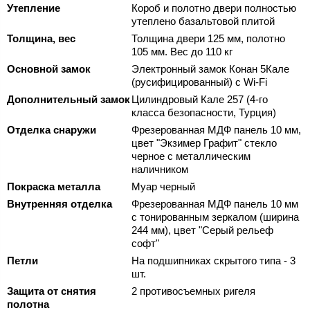
Утепление
Короб и полотно двери полностью
утеплено базальтовой плитой
Толщина, вес
Толщина двери 125 мм, полотно
105 мм. Вес до 110 кг
Основной замок
Электронный замок Конан 5Кале
(русифицированный) с Wi-Fi
Дополнительный замок
Цилиндровый Кале 257 (4-го
класса безопасности, Турция)
Отделка снаружи
Фрезерованная МДФ панель 10 мм,
цвет "Экзимер Графит" стекло
черное с металлическим
наличником
Покраска металла
Муар черный
Внутренняя отделка
Фрезерованная МДФ панель 10 мм
с тонированным зеркалом (ширина
244 мм), цвет "Серый рельеф
софт"
Петли
На подшипниках скрытого типа - 3
шт.
Защита от снятия
2 противосъемных ригеля
полотна