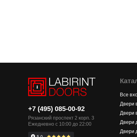
Ката
Все вх
Двери 
+7 (495) 085-00-92
Двери 
Рязанский проспект 2 корп. 3
Двери 
Ежедневно с 10:00 до 22:00
Двери 