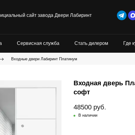
ициальный сайт завода Двери Лабиринт
а
Сервисная служба
Стать дилером
Где к
Входные двери Лабиринт Платинум
Входная дверь Пл
софт
48500 руб.
В наличии