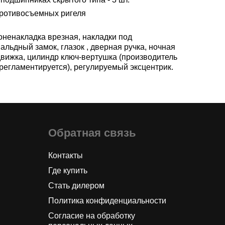
противосъемных ригеля
оненакладка врезная, накладки под
альдный замок, глазок , дверная ручка, ночная
движка, цилиндр ключ-вертушка (производитель
 регламентируется), регулируемый эксцентрик.
Обратная связь
Контакты
Где купить
Стать дилером
Политика конфиденциальности
Согласие на обработку