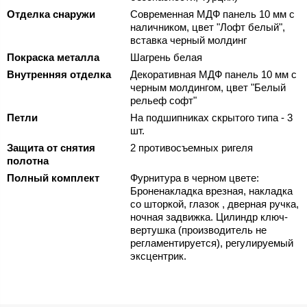
Отделка снаружи
Современная МДФ панель 10 мм с
наличником, цвет "Лофт белый",
вставка черный молдинг
Покраска металла
Шагрень белая
Внутренняя отделка
Декоративная МДФ панель 10 мм с
черным молдингом, цвет "Белый
рельеф софт"
Петли
На подшипниках скрытого типа - 3
шт.
Защита от снятия
2 противосъемных ригеля
полотна
Полный комплект
Фурнитура в черном цвете:
Броненакладка врезная, накладка
со шторкой, глазок , дверная ручка,
ночная задвижка. Цилиндр ключ-
вертушка (производитель не
регламентируется), регулируемый
эксцентрик.