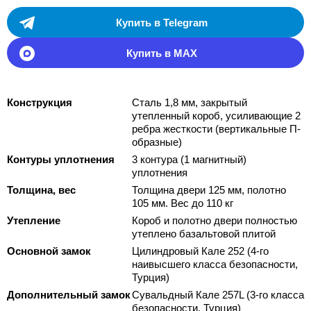
Купить в Telegram
Купить в MAX
Конструкция
Сталь 1,8 мм, закрытый
утепленный короб, усиливающие 2
ребра жесткости (вертикальные П-
образные)
Контуры уплотнения
3 контура (1 магнитный)
уплотнения
Толщина, вес
Толщина двери 125 мм, полотно
105 мм. Вес до 110 кг
Утепление
Короб и полотно двери полностью
утеплено базальтовой плитой
Основной замок
Цилиндровый Кале 252 (4-го
наивысшего класса безопасности,
Турция)
Дополнительный замок
Сувальдный Кале 257L (3-го класса
безопасности, Турция)