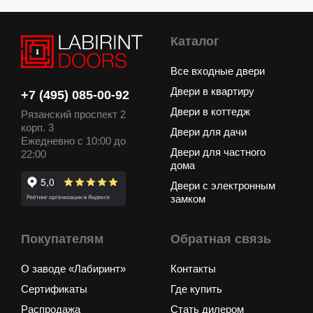
Каталог
Все входные двери
Двери в квартиру
+7 (495) 085-00-92
Двери в коттедж
Рязанский проспект 2
корп. 3
Двери для дачи
Ежедневно с 10:00 до
Двери для частного
22:00
дома
Двери с электронным
замком
Покупателям
Обратная связь
О заводе «Лабиринт»
Контакты
Сертификаты
Где купить
Распродажа
Стать дилером