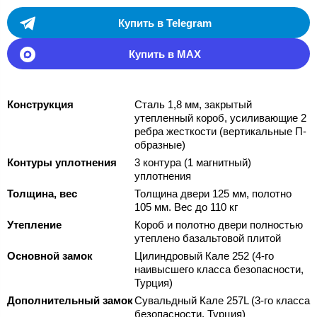
Купить в Telegram
Купить в MAX
Конструкция
Сталь 1,8 мм, закрытый
утепленный короб, усиливающие 2
ребра жесткости (вертикальные П-
образные)
Контуры уплотнения
3 контура (1 магнитный)
уплотнения
Толщина, вес
Толщина двери 125 мм, полотно
105 мм. Вес до 110 кг
Утепление
Короб и полотно двери полностью
утеплено базальтовой плитой
Основной замок
Цилиндровый Кале 252 (4-го
наивысшего класса безопасности,
Турция)
Дополнительный замок
Сувальдный Кале 257L (3-го класса
безопасности, Турция)