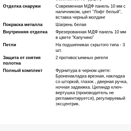
Отделка снаружи
Современная МДФ панель 10 мм с
наличником, цвет "Лофт белый",
вставка черный молдинг
Покраска металла
Шагрень белая
Внутренняя отделка
Фрезерованная МДФ панель 10 мм
в цвете "Капучино"
Петли
На подшипниках скрытого типа - 3
шт.
Защита от снятия
2 противосъемных ригеля
полотна
Полный комплект
Фурнитура в черном цвете:
Броненакладка врезная, накладка
со шторкой, глазок , дверная ручка,
ночная задвижка. Цилиндр ключ-
вертушка (производитель не
регламентируется), регулируемый
эксцентрик.