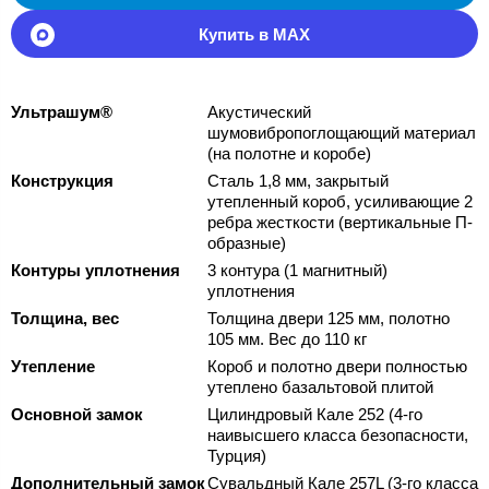
Купить в MAX
Ультрашум®
Акустический
шумовибропоглощающий материал
(на полотне и коробе)
Конструкция
Сталь 1,8 мм, закрытый
утепленный короб, усиливающие 2
ребра жесткости (вертикальные П-
образные)
Контуры уплотнения
3 контура (1 магнитный)
уплотнения
Толщина, вес
Толщина двери 125 мм, полотно
105 мм. Вес до 110 кг
Утепление
Короб и полотно двери полностью
утеплено базальтовой плитой
Основной замок
Цилиндровый Кале 252 (4-го
наивысшего класса безопасности,
Турция)
Дополнительный замок
Сувальдный Кале 257L (3-го класса