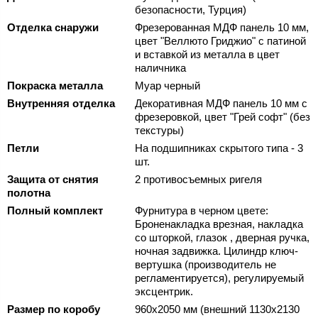
безопасности, Турция)
Отделка снаружи
Фрезерованная МДФ панель 10 мм,
цвет "Веллюто Гриджио" с патиной
и вставкой из металла в цвет
наличника
Покраска металла
Муар черный
Внутренняя отделка
Декоративная МДФ панель 10 мм с
фрезеровкой, цвет "Грей софт" (без
текстуры)
Петли
На подшипниках скрытого типа - 3
шт.
Защита от снятия
2 противосъемных ригеля
полотна
Полный комплект
Фурнитура в черном цвете:
Броненакладка врезная, накладка
со шторкой, глазок , дверная ручка,
ночная задвижка. Цилиндр ключ-
вертушка (производитель не
регламентируется), регулируемый
эксцентрик.
Размер по коробу
960х2050 мм (внешний 1130х2130