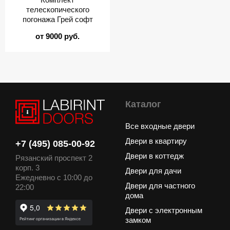
телескопического
погонажа Грей софт
от 9000 руб.
Каталог
Все входные двери
Двери в квартиру
+7 (495) 085-00-92
Двери в коттедж
Рязанский проспект 2
корп. 3
Двери для дачи
Ежедневно с 10:00 до
Двери для частного
22:00
дома
Двери с электронным
замком