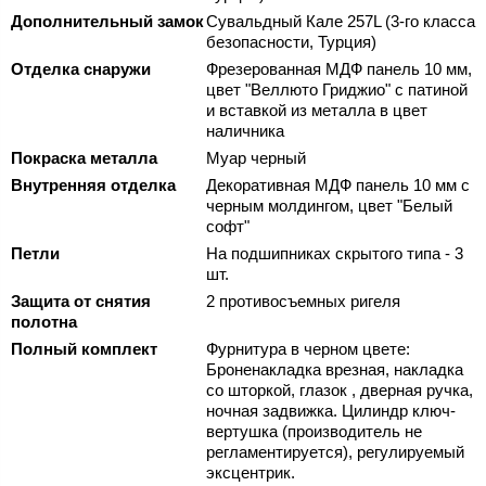
Дополнительный замок
Сувальдный Кале 257L (3-го класса
безопасности, Турция)
Отделка снаружи
Фрезерованная МДФ панель 10 мм,
цвет "Веллюто Гриджио" с патиной
и вставкой из металла в цвет
наличника
Покраска металла
Муар черный
Внутренняя отделка
Декоративная МДФ панель 10 мм с
черным молдингом, цвет "Белый
софт"
Петли
На подшипниках скрытого типа - 3
шт.
Защита от снятия
2 противосъемных ригеля
полотна
Полный комплект
Фурнитура в черном цвете:
Броненакладка врезная, накладка
со шторкой, глазок , дверная ручка,
ночная задвижка. Цилиндр ключ-
вертушка (производитель не
регламентируется), регулируемый
эксцентрик.