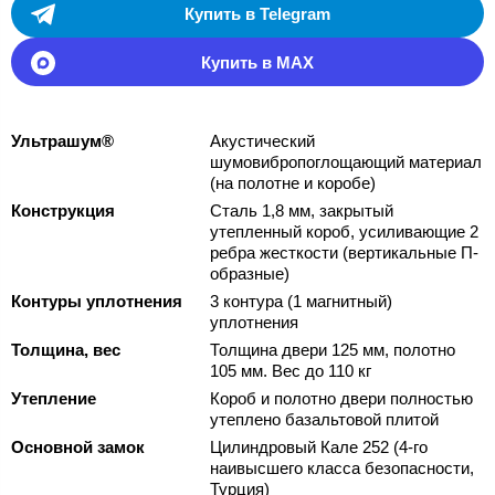
Купить в Telegram
Купить в MAX
Ультрашум®
Акустический
шумовибропоглощающий материал
(на полотне и коробе)
Конструкция
Сталь 1,8 мм, закрытый
утепленный короб, усиливающие 2
ребра жесткости (вертикальные П-
образные)
Контуры уплотнения
3 контура (1 магнитный)
уплотнения
Толщина, вес
Толщина двери 125 мм, полотно
105 мм. Вес до 110 кг
Утепление
Короб и полотно двери полностью
утеплено базальтовой плитой
Основной замок
Цилиндровый Кале 252 (4-го
наивысшего класса безопасности,
Турция)