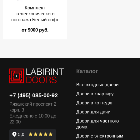
Комплект
телескопического
погонажа Белый софт
от 9000 руб.
Каталог
Все входные двери
Двери в квартиру
+7 (495) 085-00-92
Двери в коттедж
Рязанский проспект 2
корп. 3
Двери для дачи
Ежедневно с 10:00 до
Двери для частного
22:00
дома
Двери с электронным