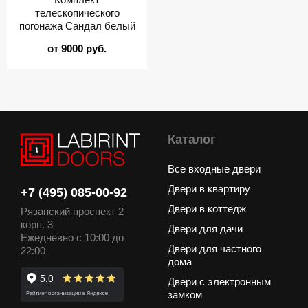
телескопического
погонажа Сандал белый
от 9000 руб.
Каталог
Все входные двери
Двери в квартиру
+7 (495) 085-00-92
Двери в коттедж
Рязанский проспект 2
корп. 3
Двери для дачи
Ежедневно с 10:00 до
Двери для частного
22:00
дома
Двери с электронным
замком