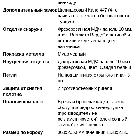
пин-коду
Дополнительный замок
Цилиндровый Кале 447 (4-го
наивысшего класса безопасности,
Турция)
Отделка снаружи
Фрезерованная МДФ панель 10 мм,
цвет "Веллюто Верде" с патиной и
вставкой из металла в цвет
наличника
Покраска металла
Муар черный
Внутренняя отделка
Декоративная МДФ панель 10 мм с
фрезеровкой, цвет "Сандал белый"
Петли
На подшипниках скрытого типа - 3
шт.
Защита от снятия
2 противосъемных ригеля
полотна
Полный комплект
Врезная броненакладка, глазок
сбоку, цилиндр ключ-вертушка
(производитель не
регламентируется), электронный
замок без wi-fi шлюза
Размер по коробу
960х2050 мм (внешний 1130х2130