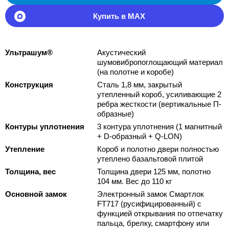
Купить в MAX
Ультрашум®
Акустический
шумовибропоглощающий материал
(на полотне и коробе)
Конструкция
Сталь 1,8 мм, закрытый
утепленный короб, усиливающие 2
ребра жесткости (вертикальные П-
образные)
Контуры уплотнения
3 контура уплотнения (1 магнитный
+ D-образный + Q-LON)
Утепление
Короб и полотно двери полностью
утеплено базальтовой плитой
Толщина, вес
Толщина двери 125 мм, полотно
104 мм. Вес до 110 кг
Основной замок
Электронный замок Смартлок
FT717 (русифицированный) с
функцией открывания по отпечатку
пальца, брелку, смартфону или