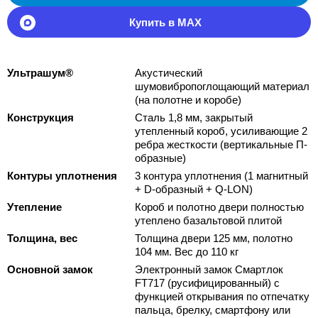
Купить в MAX
Ультрашум®
Акустический
шумовибропоглощающий материал
(на полотне и коробе)
Конструкция
Сталь 1,8 мм, закрытый
утепленный короб, усиливающие 2
ребра жесткости (вертикальные П-
образные)
Контуры уплотнения
3 контура уплотнения (1 магнитный
+ D-образный + Q-LON)
Утепление
Короб и полотно двери полностью
утеплено базальтовой плитой
Толщина, вес
Толщина двери 125 мм, полотно
104 мм. Вес до 110 кг
Основной замок
Электронный замок Смартлок
FT717 (русифицированный) с
функцией открывания по отпечатку
пальца, брелку, смартфону или