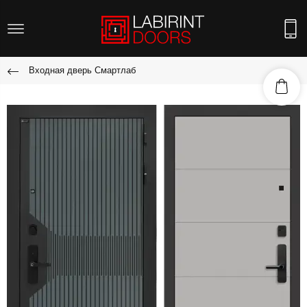
Входная дверь Смартлаб