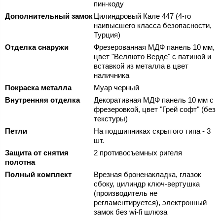
пин-коду
Дополнительный замок
Цилиндровый Кале 447 (4-го
наивысшего класса безопасности,
Турция)
Отделка снаружи
Фрезерованная МДФ панель 10 мм,
цвет "Веллюто Верде" с патиной и
вставкой из металла в цвет
наличника
Покраска металла
Муар черный
Внутренняя отделка
Декоративная МДФ панель 10 мм с
фрезеровкой, цвет "Грей софт" (без
текстуры)
Петли
На подшипниках скрытого типа - 3
шт.
Защита от снятия
2 противосъемных ригеля
полотна
Полный комплект
Врезная броненакладка, глазок
сбоку, цилиндр ключ-вертушка
(производитель не
регламентируется), электронный
замок без wi-fi шлюза