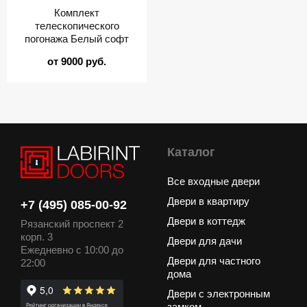
Комплект
телескопического
погонажа Белый софт
от 9000 руб.
Каталог
Все входные двери
Двери в квартиру
+7 (495) 085-00-92
Двери в коттедж
Рязанский проспект 2
корп. 3
Двери для дачи
Ежедневно с 10:00 до
Двери для частного
22:00
дома
Двери с электронным
замком