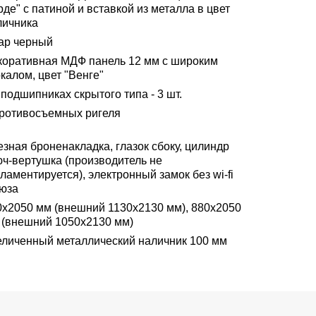
де" с патиной и вставкой из металла в цвет
личника
ар черный
коративная МДФ панель 12 мм с широким
калом, цвет "Венге"
подшипниках скрытого типа - 3 шт.
противосъемных ригеля
зная броненакладка, глазок сбоку, цилиндр
юч-вертушка (производитель не
ламентируется), электронный замок без wi-fi
юза
0х2050 мм (внешний 1130х2130 мм), 880х2050
 (внешний 1050х2130 мм)
еличенный металлический наличник 100 мм