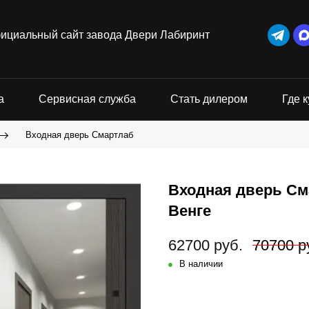
ициальный сайт завода Двери Лабиринт
а
Сервисная служба
Стать дилером
Где к
Входная дверь Смартлаб
Входная дверь См
Венге
62700 руб.
70700 р
В наличии