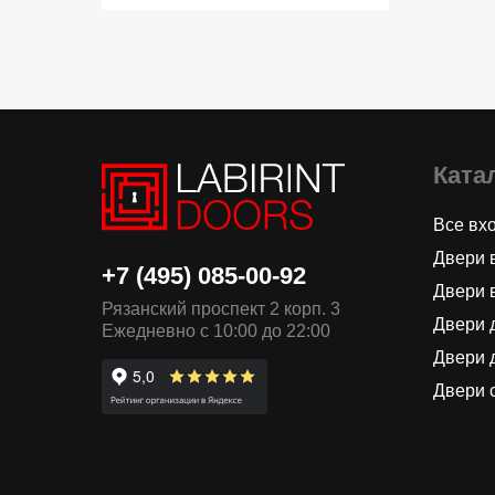
Ката
Все вх
Двери 
+7 (495) 085-00-92
Двери 
Рязанский проспект 2 корп. 3
Двери 
Ежедневно с 10:00 до 22:00
Двери 
Двери 