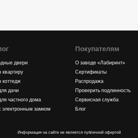
лог
Покупателям
одные двери
О заводе «Лабиринт»
в квартиру
Сертификаты
в коттедж
Распродажа
для дачи
Проверить подлинность
для частного дома
Сервисная служба
с электронным замком
Блог
Информация на сайте не является публичной офертой