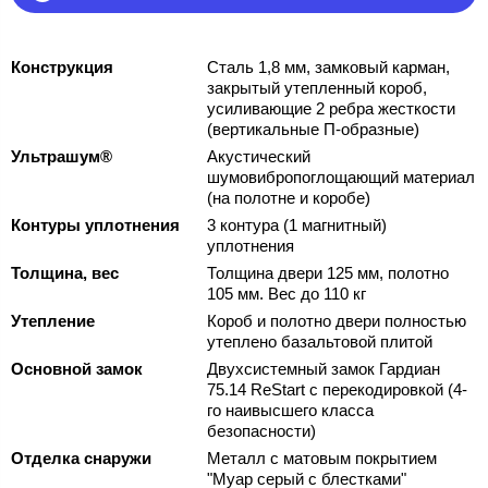
Конструкция
Сталь 1,8 мм, замковый карман,
закрытый утепленный короб,
усиливающие 2 ребра жесткости
(вертикальные П-образные)
Ультрашум®
Акустический
шумовибропоглощающий материал
(на полотне и коробе)
Контуры уплотнения
3 контура (1 магнитный)
уплотнения
Толщина, вес
Толщина двери 125 мм, полотно
105 мм. Вес до 110 кг
Утепление
Короб и полотно двери полностью
утеплено базальтовой плитой
Основной замок
Двухсистемный замок Гардиан
75.14 ReStart с перекодировкой (4-
го наивысшего класса
безопасности)
Отделка снаружи
Металл с матовым покрытием
"Муар серый с блестками"