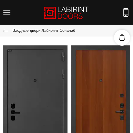
Входные двери Лабиринт Соналаб