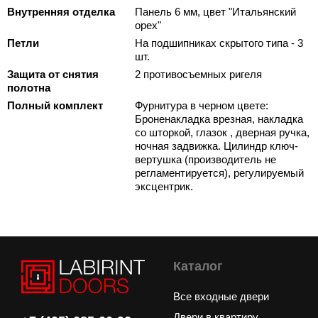
Внутренняя отделка
Панель 6 мм, цвет "Итальянский
орех"
Петли
На подшипниках скрытого типа - 3
шт.
Защита от снятия
2 противосъемных ригеля
полотна
Полный комплект
Фурнитура в черном цвете:
Броненакладка врезная, накладка
со шторкой, глазок , дверная ручка,
ночная задвижка. Цилиндр ключ-
вертушка (производитель не
регламентируется), регулируемый
эксцентрик.
Каталог
Все входные двери
Двери в квартиру