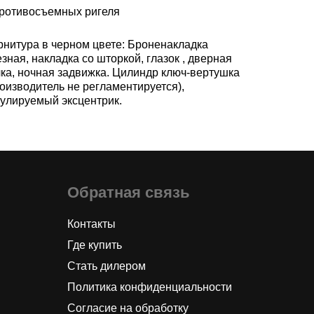
противосъемных ригеля
рнитура в черном цвете: Броненакладка
зная, накладка со шторкой, глазок , дверная
чка, ночная задвижка. Цилиндр ключ-вертушка
оизводитель не регламентируется),
гулируемый эксцентрик.
Обратная связь
Контакты
Где купить
Стать дилером
Политика конфиденциальности
Согласие на обработку