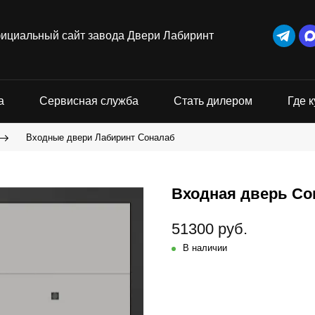
ициальный сайт завода Двери Лабиринт
а
Сервисная служба
Стать дилером
Где к
Входные двери Лабиринт Соналаб
Входная дверь Сон
51300 руб.
В наличии