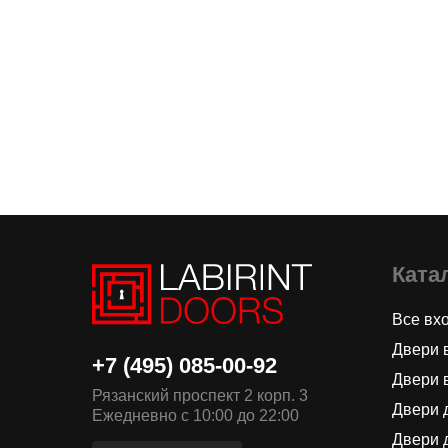
Ката
Все вх
Двери 
+7 (495) 085-00-92
Двери 
Рязанский проспект 2 корп. 3
Двери 
Ежедневно с 10:00 до 22:00
Двери 