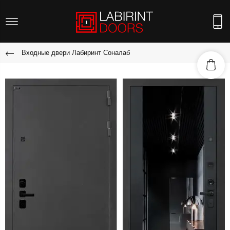
Входные двери Лабиринт Соналаб