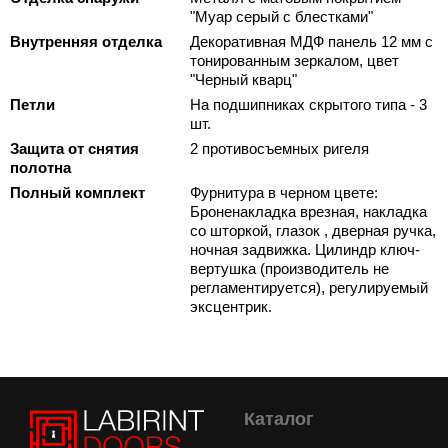
"Муар серый с блестками"
Внутренняя отделка
Декоративная МДФ панель 12 мм с
тонированным зеркалом, цвет
"Черный кварц"
Петли
На подшипниках скрытого типа - 3
шт.
Защита от снятия
2 противосъемных ригеля
полотна
Полный комплект
Фурнитура в черном цвете:
Броненакладка врезная, накладка
со шторкой, глазок , дверная ручка,
ночная задвижка. Цилиндр ключ-
вертушка (производитель не
регламентируется), регулируемый
эксцентрик.
Каталог