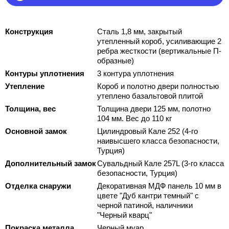
Конструкция
Сталь 1,8 мм, закрытый
утепленный короб, усиливающие 2
ребра жесткости (вертикальные П-
образные)
Контуры уплотнения
3 контура уплотнения
Утепление
Короб и полотно двери полностью
утеплено базальтовой плитой
Толщина, вес
Толщина двери 125 мм, полотно
104 мм. Вес до 110 кг
Основной замок
Цилиндровый Кале 252 (4-го
наивысшего класса безопасности,
Турция)
Дополнительный замок
Сувальдный Кале 257L (3-го класса
безопасности, Турция)
Отделка снаружи
Декоративная МДФ панель 10 мм в
цвете "Дуб кантри темный" с
черной патиной, наличники
"Черный кварц"
Покраска металла
Черный муар