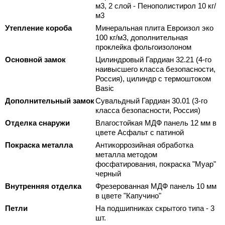
м3, 2 слой - Пенополистирол 10 кг/
м3
Утепление короба
Минеральная плита Евроизол эко
100 кг/м3, дополнительная
проклейка фольгоизолоном
Основной замок
Цилиндровый Гардиан 32.21 (4-го
наивысшего класса безопасности,
Россия), цилиндр с термоштоком
Basic
Дополнительный замок
Сувальдный Гардиан 30.01 (3-го
класса безопасности, Россия)
Отделка снаружи
Влагостойкая МДФ панель 12 мм в
цвете Асфальт с патиной
Покраска металла
Антикоррозийная обработка
металла методом
фосфатирования, покраска "Муар"
черный
Внутренняя отделка
Фрезерованная МДФ панель 10 мм
в цвете "Капучино"
Петли
На подшипниках скрытого типа - 3
шт.