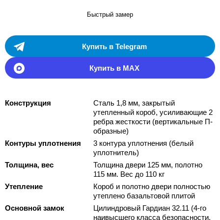
Быстрый замер
Купить в Telegram
Купить в MAX
Конструкция
Сталь 1,8 мм, закрытый
утепленный короб, усиливающие 2
ребра жесткости (вертикальные П-
образные)
Контуры уплотнения
3 контура уплотнения (белый
уплотнитель)
Толщина, вес
Толщина двери 125 мм, полотно
115 мм. Вес до 110 кг
Утепление
Короб и полотно двери полностью
утеплено базальтовой плитой
Основной замок
Цилиндровый Гардиан 32.11 (4-го
наивысшего класса безопасности,