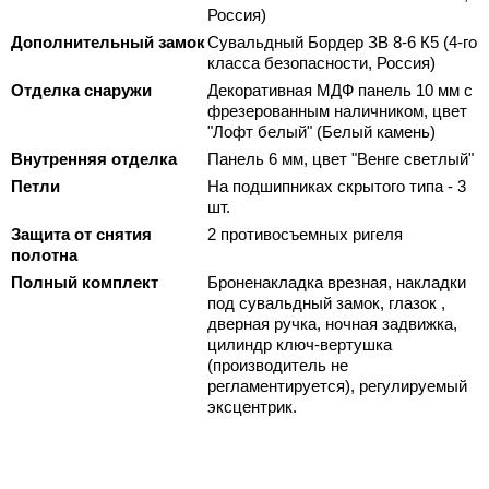
Россия)
Дополнительный замок
Сувальдный Бордер ЗВ 8-6 К5 (4-го
класса безопасности, Россия)
Отделка снаружи
Декоративная МДФ панель 10 мм с
фрезерованным наличником, цвет
"Лофт белый" (Белый камень)
Внутренняя отделка
Панель 6 мм, цвет "Венге светлый"
Петли
На подшипниках скрытого типа - 3
шт.
Защита от снятия
2 противосъемных ригеля
полотна
Полный комплект
Броненакладка врезная, накладки
под сувальдный замок, глазок ,
дверная ручка, ночная задвижка,
цилиндр ключ-вертушка
(производитель не
регламентируется), регулируемый
эксцентрик.