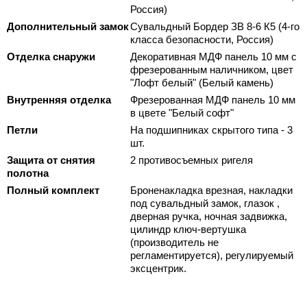
Россия)
Дополнительный замок
Сувальдный Бордер ЗВ 8-6 К5 (4-го
класса безопасности, Россия)
Отделка снаружи
Декоративная МДФ панель 10 мм с
фрезерованным наличником, цвет
"Лофт белый" (Белый камень)
Внутренняя отделка
Фрезерованная МДФ панель 10 мм
в цвете "Белый софт"
Петли
На подшипниках скрытого типа - 3
шт.
Защита от снятия
2 противосъемных ригеля
полотна
Полный комплект
Броненакладка врезная, накладки
под сувальдный замок, глазок ,
дверная ручка, ночная задвижка,
цилиндр ключ-вертушка
(производитель не
регламентируется), регулируемый
эксцентрик.