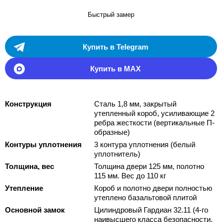
Быстрый замер
Купить в Telegram
Купить в MAX
Конструкция
Сталь 1,8 мм, закрытый
утепленный короб, усиливающие 2
ребра жесткости (вертикальные П-
образные)
Контуры уплотнения
3 контура уплотнения (белый
уплотнитель)
Толщина, вес
Толщина двери 125 мм, полотно
115 мм. Вес до 110 кг
Утепление
Короб и полотно двери полностью
утеплено базальтовой плитой
Основной замок
Цилиндровый Гардиан 32.11 (4-го
наивысшего класса безопасности,