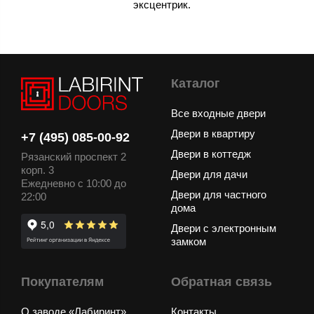
эксцентрик.
Каталог
Все входные двери
Двери в квартиру
+7 (495) 085-00-92
Двери в коттедж
Рязанский проспект 2
корп. 3
Двери для дачи
Ежедневно с 10:00 до
Двери для частного
22:00
дома
Двери с электронным
замком
Покупателям
Обратная связь
О заводе «Лабиринт»
Контакты