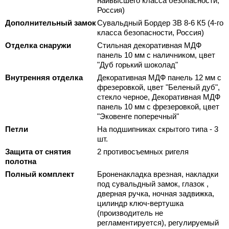
наивысшего класса безопасности,
Россия)
Дополнительный замок
Сувальдный Бордер ЗВ 8-6 К5 (4-го
класса безопасности, Россия)
Отделка снаружи
Стильная декоративная МДФ
панель 10 мм с наличником, цвет
"Дуб горький шоколад"
Внутренняя отделка
Декоративная МДФ панель 12 мм с
фрезеровкой, цвет "Беленый дуб",
стекло черное, Декоративная МДФ
панель 10 мм с фрезеровкой, цвет
"Эковенге поперечный"
Петли
На подшипниках скрытого типа - 3
шт.
Защита от снятия
2 противосъемных ригеля
полотна
Полный комплект
Броненакладка врезная, накладки
под сувальдный замок, глазок ,
дверная ручка, ночная задвижка,
цилиндр ключ-вертушка
(производитель не
регламентируется), регулируемый