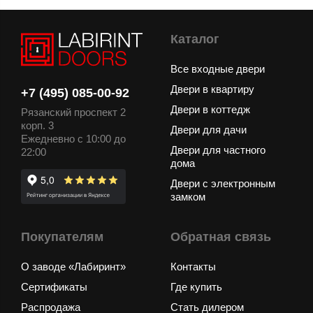
Каталог
Все входные двери
Двери в квартиру
+7 (495) 085-00-92
Двери в коттедж
Рязанский проспект 2
корп. 3
Двери для дачи
Ежедневно с 10:00 до
Двери для частного
22:00
дома
Двери с электронным
замком
Покупателям
Обратная связь
О заводе «Лабиринт»
Контакты
Сертификаты
Где купить
Распродажа
Стать дилером