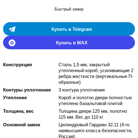
Быстрый замер
Купить в Telegram
Купить в MAX
Конструкция
Сталь 1,5 мм, закрытый
утепленный короб, усиливающие 2
ребра жесткости (вертикальные П-
образные)
Контуры уплотнения
3 контура уплотнения
Утепление
Короб и полотно двери полностью
утеплено базальтовой плитой
Толщина, вес
Толщина двери 125 мм, полотно
115 мм. Вес до 110 кг
Основной замок
Цилиндровый Гардиан 32.11 (4-го
наивысшего класса безопасности,
Россия)