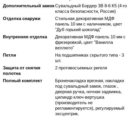
Дополнительный замок
Сувальдный Бордер ЗВ 8-6 К5 (4-го
класса безопасности, Россия)
Отделка снаружи
Стильная декоративная МДФ
панель 10 мм с наличником, цвет
"Дуб горький шоколад"
Внутренняя отделка
Декоративная МДФ панель 10 мм с
фрезеровкой, цвет "Ванилла
веллюто"
Петли
На подшипниках скрытого типа - 3
шт.
Защита от снятия
2 противосъемных ригеля
полотна
Полный комплект
Броненакладка врезная, накладки
под сувальдный замок, глазок ,
дверная ручка, ночная задвижка,
цилиндр ключ-вертушка
(производитель не
регламентируется), регулируемый
эксцентрик.