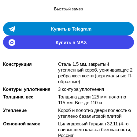
Быстрый замер
Купить в Telegram
Купить в MAX
Конструкция
Сталь 1,5 мм, закрытый
утепленный короб, усиливающие 2
ребра жесткости (вертикальные П-
образные)
Контуры уплотнения
3 контура уплотнения
Толщина, вес
Толщина двери 125 мм, полотно
115 мм. Вес до 110 кг
Утепление
Короб и полотно двери полностью
утеплено базальтовой плитой
Основной замок
Цилиндровый Гардиан 32.11 (4-го
наивысшего класса безопасности,
Россия)