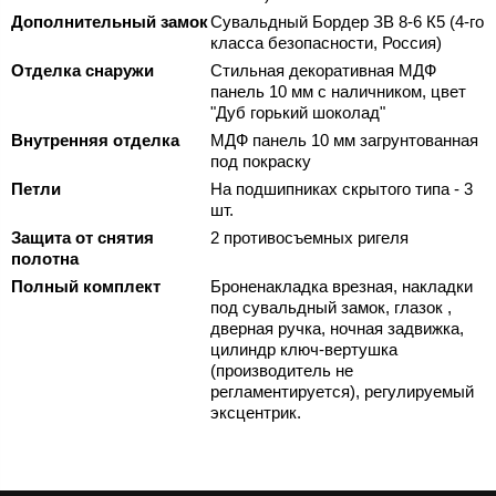
Дополнительный замок
Сувальдный Бордер ЗВ 8-6 К5 (4-го
класса безопасности, Россия)
Отделка снаружи
Стильная декоративная МДФ
панель 10 мм с наличником, цвет
"Дуб горький шоколад"
Внутренняя отделка
МДФ панель 10 мм загрунтованная
под покраску
Петли
На подшипниках скрытого типа - 3
шт.
Защита от снятия
2 противосъемных ригеля
полотна
Полный комплект
Броненакладка врезная, накладки
под сувальдный замок, глазок ,
дверная ручка, ночная задвижка,
цилиндр ключ-вертушка
(производитель не
регламентируется), регулируемый
эксцентрик.