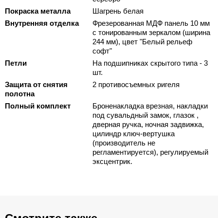
Покраска металла
Шагрень белая
Внутренняя отделка
Фрезерованная МДФ панель 10 мм
с тонированным зеркалом (ширина
244 мм), цвет "Белый рельеф
софт"
Петли
На подшипниках скрытого типа - 3
шт.
Защита от снятия
2 противосъемных ригеля
полотна
Полный комплект
Броненакладка врезная, накладки
под сувальдный замок, глазок ,
дверная ручка, ночная задвижка,
цилиндр ключ-вертушка
(производитель не
регламентируется), регулируемый
эксцентрик.