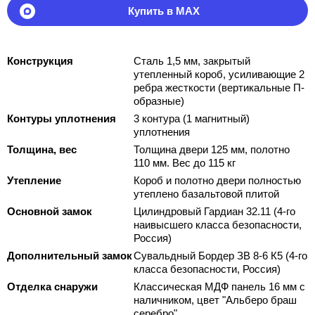
Купить в MAX
Конструкция
Сталь 1,5 мм, закрытый
утепленный короб, усиливающие 2
ребра жесткости (вертикальные П-
образные)
Контуры уплотнения
3 контура (1 магнитный)
уплотнения
Толщина, вес
Толщина двери 125 мм, полотно
110 мм. Вес до 115 кг
Утепление
Короб и полотно двери полностью
утеплено базальтовой плитой
Основной замок
Цилиндровый Гардиан 32.11 (4-го
наивысшего класса безопасности,
Россия)
Дополнительный замок
Сувальдный Бордер ЗВ 8-6 К5 (4-го
класса безопасности, Россия)
Отделка снаружи
Классическая МДФ панель 16 мм с
наличником, цвет "Альберо браш
серебро"