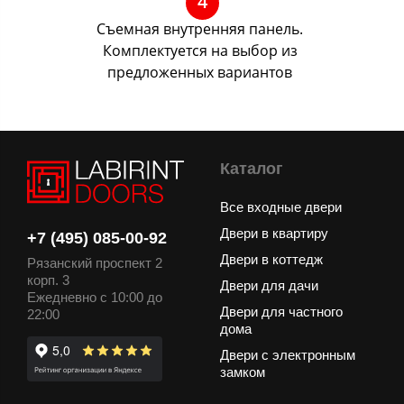
4
Съемная внутренняя панель.
Комплектуется на выбор из
предложенных вариантов
Каталог
Все входные двери
Двери в квартиру
+7 (495) 085-00-92
Двери в коттедж
Рязанский проспект 2
корп. 3
Двери для дачи
Ежедневно с 10:00 до
Двери для частного
22:00
дома
Двери с электронным
замком