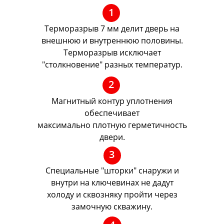
1
Терморазрыв 7 мм делит дверь на
внешнюю и внутреннюю половины.
Терморазрыв исключает
"столкновение" разных температур.
2
Магнитный контур уплотнения
обеспечивает
максимально плотную герметичность
двери.
3
Специальные "шторки" снаружи и
внутри на ключевинах не дадут
холоду и сквозняку пройти через
замочную скважину.