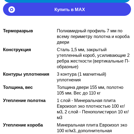
Купить в MAX
Терморазрыв
Полиамидный профиль 7 мм по
всему периметру полотна и короба
двери
Конструкция
Сталь 1,5 мм, закрытый
утепленный короб, усиливающие 2
ребра жесткости (вертикальные П-
образные)
Контуры уплотнения
3 контура (1 магнитный)
уплотнения
Толщина, вес
Толщина двери 155 мм, полотно
105 мм. Вес до 110 кг
Утепление полотна
1 слой - Минеральная плита
Евроизол эко плотностью 100 кг/
м3, 2 слой - Пенополистирол 10 кг/
м3
Утепление короба
Минеральная плита Евроизол эко
100 кг/м3, дополнительная