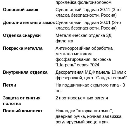
проклейка фольгоизолоном
Основной замок
Сувальдный Гардиан 30.11 (3-го
класса безопасности, Россия)
Дополнительный замок
Сувальдный Гардиан 30.01 (3-го
класса безопасности, Россия)
Отделка снаружи
Металлическая отделка 3Д
филенка
Покраска металла
Антикоррозийная обработка
металла методом
фосфатирования, покраска
"Шагрень" серая 7024
Внутренняя отделка
Декоративная МДФ панель 10 мм с
фрезеровкой, цвет "Сандал серый"
Петли
На подшипниках скрытого типа - 3
шт.
Защита от снятия
2 противосъемных ригеля
полотна
Полный комплект
Накладки "шторка-автомат",
дверная ручка, ночная задвижка,
регулируемый эксцентрик.