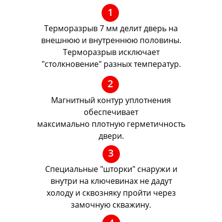
1
Терморазрыв 7 мм делит дверь на
внешнюю и внутреннюю половины.
Терморазрыв исключает
"столкновение" разных температур.
2
Магнитный контур уплотнения
обеспечивает
максимально плотную герметичность
двери.
3
Специальные "шторки" снаружи и
внутри на ключевинах не дадут
холоду и сквозняку пройти через
замочную скважину.