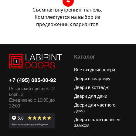
4
Съемная внутренняя панель.
Комплектуется на выбор из
предложенных вариантов
Каталог
Все входные двери
Двери в квартиру
+7 (495) 085-00-92
Двери в коттедж
Рязанский проспект 2
корп. 3
Двери для дачи
Ежедневно с 10:00 до
Двери для частного
22:00
дома
Двери с электронным
замком