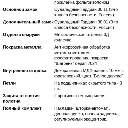
проклейка фольгоизолоном
Основной замок
Сувальдный Гардиан 30.11 (3-го
класса безопасности, Россия)
Дополнительный замок
Сувальдный Гардиан 30.01 (3-го
класса безопасности, Россия)
Отделка снаружи
Металлическая отделка 3Д
филенка
Покраска металла
Антикоррозийная обработка
металла методом
фосфатирования, покраска
"Шагрень" серая 7024
Внутренняя отделка
Декоративная МДФ панель 10 мм с
фрезеровкой, цвет "Белое дерево"
Петли
На подшипниках скрытого типа - 3
шт.
Защита от снятия
2 противосъемных ригеля
полотна
Полный комплект
Накладки "шторка-автомат",
дверная ручка, ночная задвижка,
регулируемый эксцентрик.