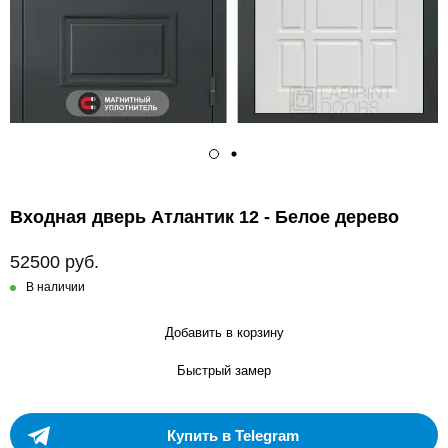
Входная дверь Атлантик 12 - Белое дерево
52500 руб.
В наличии
Добавить в корзину
Быстрый замер
Купить в Telegram