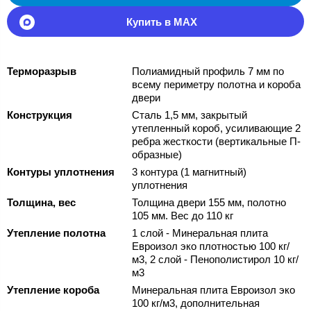
Купить в MAX
Терморазрыв
Полиамидный профиль 7 мм по
всему периметру полотна и короба
двери
Конструкция
Сталь 1,5 мм, закрытый
утепленный короб, усиливающие 2
ребра жесткости (вертикальные П-
образные)
Контуры уплотнения
3 контура (1 магнитный)
уплотнения
Толщина, вес
Толщина двери 155 мм, полотно
105 мм. Вес до 110 кг
Утепление полотна
1 слой - Минеральная плита
Евроизол эко плотностью 100 кг/
м3, 2 слой - Пенополистирол 10 кг/
м3
Утепление короба
Минеральная плита Евроизол эко
100 кг/м3, дополнительная