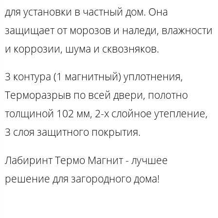
для установки в частный дом. Она
защищает от морозов и наледи, влажности
и коррозии, шума и сквозняков.
3 контура (1 магнитный) уплотнения,
Терморазрыв по всей двери, полотно
толщиной 102 мм, 2-х слойное утепление,
3 слоя защитного покрытия.
Лабиринт Термо Магнит - лучшее
решение для загородного дома!