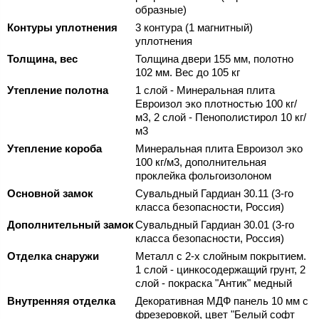
образные)
Контуры уплотнения
3 контура (1 магнитный)
уплотнения
Толщина, вес
Толщина двери 155 мм, полотно
102 мм. Вес до 105 кг
Утепление полотна
1 слой - Минеральная плита
Евроизол эко плотностью 100 кг/
м3, 2 слой - Пенополистирол 10 кг/
м3
Утепление короба
Минеральная плита Евроизол эко
100 кг/м3, дополнительная
проклейка фольгоизолоном
Основной замок
Сувальдный Гардиан 30.11 (3-го
класса безопасности, Россия)
Дополнительный замок
Сувальдный Гардиан 30.01 (3-го
класса безопасности, Россия)
Отделка снаружи
Металл с 2-х слойным покрытием.
1 слой - цинкосодержащий грунт, 2
слой - покраска "Антик" медный
Внутренняя отделка
Декоративная МДФ панель 10 мм с
фрезеровкой, цвет "Белый софт