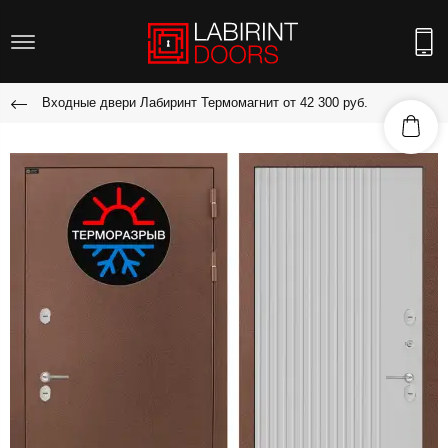
Входные двери Лабиринт Термомагнит от 42 300 руб.