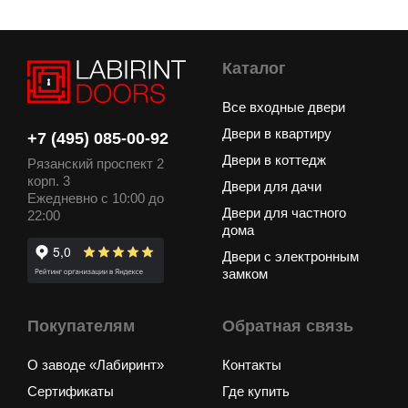
Каталог
Все входные двери
Двери в квартиру
+7 (495) 085-00-92
Двери в коттедж
Рязанский проспект 2
корп. 3
Двери для дачи
Ежедневно с 10:00 до
Двери для частного
22:00
дома
Двери с электронным
замком
Покупателям
Обратная связь
О заводе «Лабиринт»
Контакты
Сертификаты
Где купить