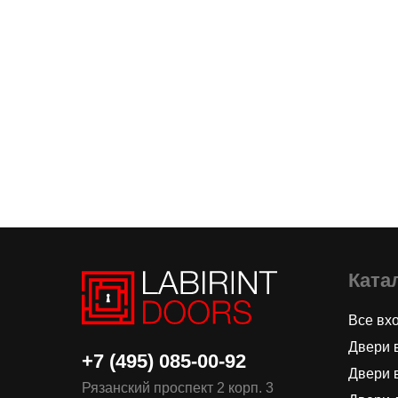
Ката
Все вх
Двери 
+7 (495) 085-00-92
Двери 
Рязанский проспект 2 корп. 3