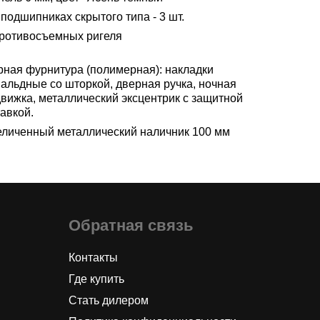
подшипниках скрытого типа - 3 шт.
противосъемных ригеля
рная фурнитура (полимерная): накладки
вальдные со шторкой, дверная ручка, ночная
движка, металлический эксцентрик с защитной
авкой.
еличенный металлический наличник 100 мм
Обратная связь
Контакты
Где купить
Стать дилером