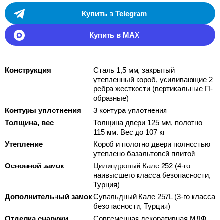
Купить в Telegram
Купить в MAX
Конструкция
Сталь 1,5 мм, закрытый
утепленный короб, усиливающие 2
ребра жесткости (вертикальные П-
образные)
Контуры уплотнения
3 контура уплотнения
Толщина, вес
Толщина двери 125 мм, полотно
115 мм. Вес до 107 кг
Утепление
Короб и полотно двери полностью
утеплено базальтовой плитой
Основной замок
Цилиндровый Кале 252 (4-го
наивысшего класса безопасности,
Турция)
Дополнительный замок
Сувальдный Кале 257L (3-го класса
безопасности, Турция)
Отделка снаружи
Современная декоративная МДФ