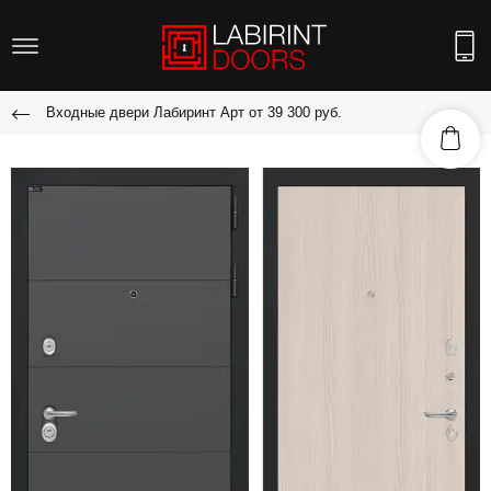
Входные двери Лабиринт Арт от 39 300 руб.