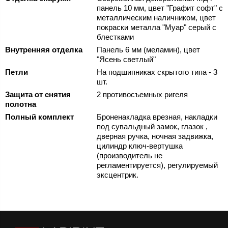
панель 10 мм, цвет "Графит софт" с
металлическим наличником, цвет
покраски металла "Муар" серый с
блестками
Внутренняя отделка
Панель 6 мм (меламин), цвет
"Ясень светлый"
Петли
На подшипниках скрытого типа - 3
шт.
Защита от снятия
2 противосъемных ригеля
полотна
Полный комплект
Броненакладка врезная, накладки
под сувальдный замок, глазок ,
дверная ручка, ночная задвижка,
цилиндр ключ-вертушка
(производитель не
регламентируется), регулируемый
эксцентрик.