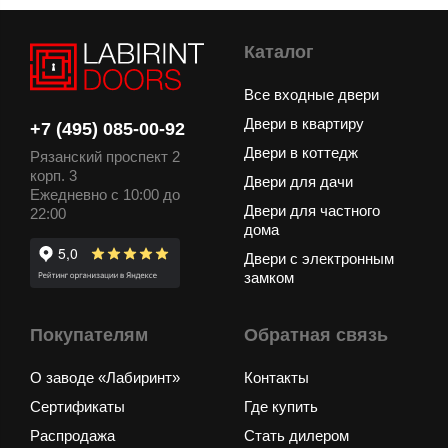
Каталог
Все входные двери
Двери в квартиру
+7 (495) 085-00-92
Двери в коттедж
Рязанский проспект 2
корп. 3
Двери для дачи
Ежедневно с 10:00 до
Двери для частного
22:00
дома
Двери с электронным
замком
Покупателям
Обратная связь
О заводе «Лабиринт»
Контакты
Сертификаты
Где купить
Распродажа
Стать дилером