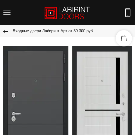
Входные двери Лабиринт Арт от 39 300 руб.