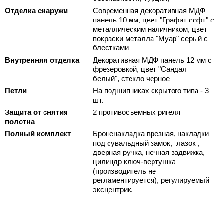
Отделка снаружи
Современная декоративная МДФ
панель 10 мм, цвет "Графит софт" с
металлическим наличником, цвет
покраски металла "Муар" серый с
блестками
Внутренняя отделка
Декоративная МДФ панель 12 мм с
фрезеровкой, цвет "Сандал
белый", стекло черное
Петли
На подшипниках скрытого типа - 3
шт.
Защита от снятия
2 противосъемных ригеля
полотна
Полный комплект
Броненакладка врезная, накладки
под сувальдный замок, глазок ,
дверная ручка, ночная задвижка,
цилиндр ключ-вертушка
(производитель не
регламентируется), регулируемый
эксцентрик.