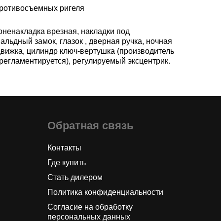
противосъемных ригеля
оненакладка врезная, накладки под
альдный замок, глазок , дверная ручка, ночная
движка, цилиндр ключ-вертушка (производитель
 регламентируется), регулируемый эксцентрик.
Обратная связь
Контакты
Где купить
Стать дилером
Политика конфиденциальности
Согласие на обработку
персональных данных