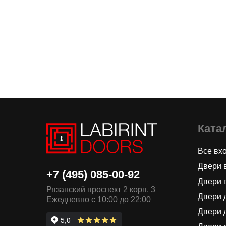
Ката
Все вх
Двери 
+7 (495) 085-00-92
Двери 
Рязанский проспект 2 корп. 3
Двери 
Ежедневно с 10:00 до 22:00
Двери 