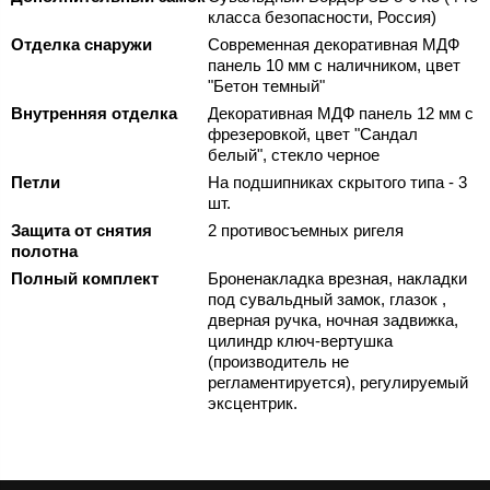
класса безопасности, Россия)
Отделка снаружи
Современная декоративная МДФ
панель 10 мм с наличником, цвет
"Бетон темный"
Внутренняя отделка
Декоративная МДФ панель 12 мм с
фрезеровкой, цвет "Сандал
белый", стекло черное
Петли
На подшипниках скрытого типа - 3
шт.
Защита от снятия
2 противосъемных ригеля
полотна
Полный комплект
Броненакладка врезная, накладки
под сувальдный замок, глазок ,
дверная ручка, ночная задвижка,
цилиндр ключ-вертушка
(производитель не
регламентируется), регулируемый
эксцентрик.