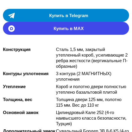
Купить в Telegram
Купить в MAX
Конструкция
Сталь 1,5 мм, закрытый
утепленный короб, усиливающие 2
ребра жесткости (вертикальные П-
образные)
Контуры уплотнения
3 контура (2 МАГНИТНЫХ)
уплотнения
Утепление
Короб и полотно двери полностью
утеплено базальтовой плитой
Толщина, вес
Толщина двери 125 мм, полотно
115 мм. Вес до 110 кг
Основной замок
Цилиндровый Кале 252 (4-го
наивысшего класса безопасности,
Турция)
Дополнительный замок
Сувальдный Бордер ЗВ 8-6 К5 (4-го