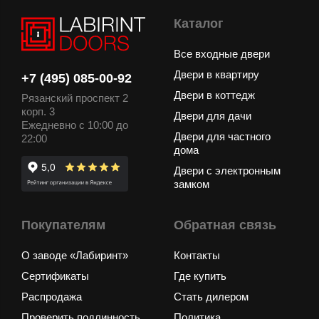
Каталог
Все входные двери
Двери в квартиру
+7 (495) 085-00-92
Двери в коттедж
Рязанский проспект 2
корп. 3
Двери для дачи
Ежедневно с 10:00 до
Двери для частного
22:00
дома
Двери с электронным
замком
Покупателям
Обратная связь
О заводе «Лабиринт»
Контакты
Сертификаты
Где купить
Распродажа
Стать дилером
Проверить подлинность
Политика