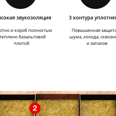
сокая звукозоляция
3 контура уплотне
отно и короб полностью
Повышенная защита
теплено базальтовой
шума, холода, сквозн
плитой
и запахов