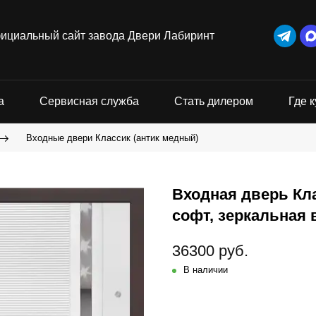
ициальный сайт завода Двери Лабиринт
а
Сервисная служба
Стать дилером
Где к
Входные двери Классик (антик медный)
Входная дверь Кл
софт, зеркальная 
36300 руб.
В наличии