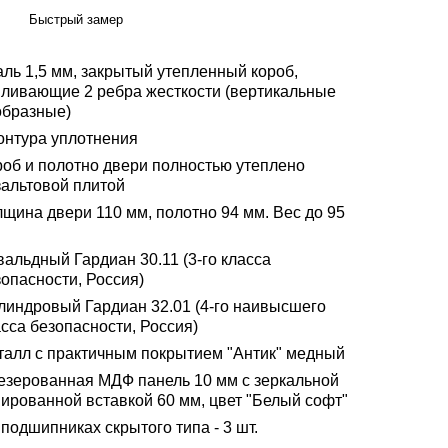
Быстрый замер
аль 1,5 мм, закрытый утепленный короб,
иливающие 2 ребра жесткости (вертикальные
образные)
контура уплотнения
роб и полотно двери полностью утеплено
зальтовой плитой
лщина двери 110 мм, полотно 94 мм. Вес до 95
альдный Гардиан 30.11 (3-го класса
опасности, Россия)
линдровый Гардиан 32.01 (4-го наивысшего
сса безопасности, Россия)
талл с практичным покрытием "Антик" медный
езерованная МДФ панель 10 мм с зеркальной
нированной вставкой 60 мм, цвет "Белый софт"
подшипниках скрытого типа - 3 шт.