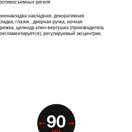
противосъемных ригеля
оненакладка накладная, декоративная
ладка, глазок , дверная ручка, ночная
движка, цилиндр ключ-вертушка (производитель
 регламентируется), регулируемый эксцентрик.