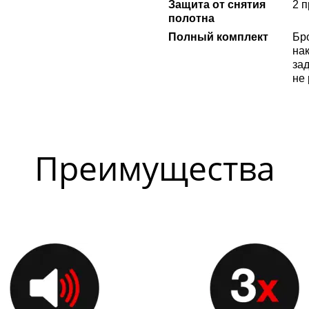
Защита от снятия
2 
полотна
Полный комплект
Бр
нак
за
не
Преимущества