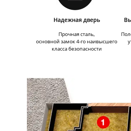
Надежная дверь
Вы
Прочная сталь,
Пол
основной замок 4-го наивысшего
у
класса безопасности