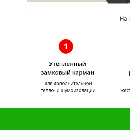
На 
1
Утепленный
замковый карман
для дополнительной
тепло- и шумоизоляции
жес