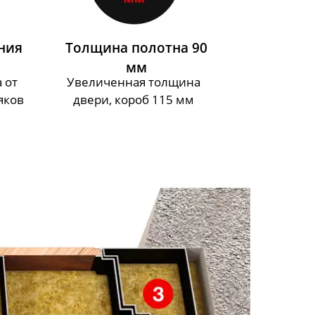
ния
Толщина полотна 90
мм
 от
Увеличенная толщина
яков
двери, короб 115 мм