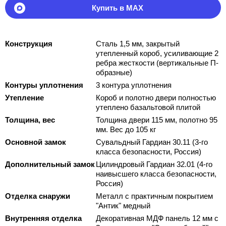
Купить в MAX
Конструкция
Сталь 1,5 мм, закрытый
утепленный короб, усиливающие 2
ребра жесткости (вертикальные П-
образные)
Контуры уплотнения
3 контура уплотнения
Утепление
Короб и полотно двери полностью
утеплено базальтовой плитой
Толщина, вес
Толщина двери 115 мм, полотно 95
мм. Вес до 105 кг
Основной замок
Сувальдный Гардиан 30.11 (3-го
класса безопасности, Россия)
Дополнительный замок
Цилиндровый Гардиан 32.01 (4-го
наивысшего класса безопасности,
Россия)
Отделка снаружи
Металл с практичным покрытием
"Антик" медный
Внутренняя отделка
Декоративная МДФ панель 12 мм с