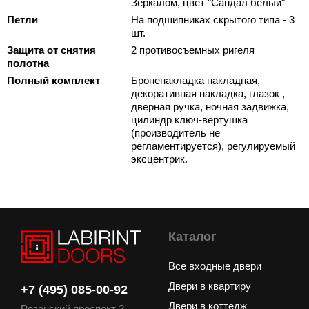
Зеркалом, цвет "Сандал белый"
Петли
На подшипниках скрытого типа - 3
шт.
Защита от снятия
2 противосъемных ригеля
полотна
Полный комплект
Броненакладка накладная,
декоративная накладка, глазок ,
дверная ручка, ночная задвижка,
цилиндр ключ-вертушка
(производитель не
регламентируется), регулируемый
эксцентрик.
Каталог
Все входные двери
Двери в квартиру
+7 (495) 085-00-92
Двери в коттедж
Рязанский проспект 2