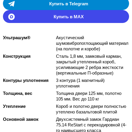
Купить в Telegram
Купить в MAX
Ультрашум®
Акустический
шумовибропоглощающий материал
(на полотне и коробе)
Конструкция
Сталь 1,8 мм, замковый карман,
закрытый утепленный короб,
усиливающие 2 ребра жесткости
(вертикальные П-образные)
Контуры уплотнения
3 контура (1 магнитный)
уплотнения
Толщина, вес
Толщина двери 125 мм, полотно
105 мм. Вес до 110 кг
Утепление
Короб и полотно двери полностью
утеплено базальтовой плитой
Основной замок
Двухсистемный замок Гардиан
75.14 ReStart с перекодировкой (4-
го наивысшего класса