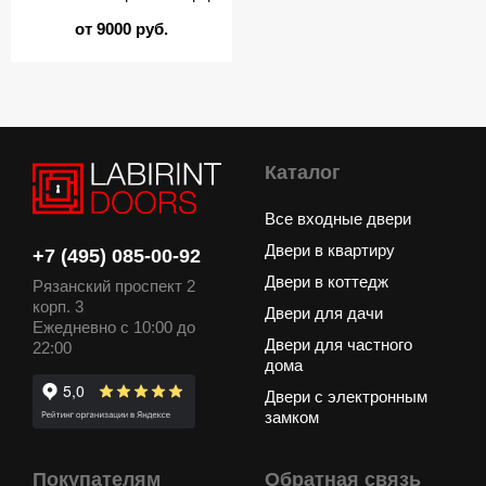
от 9000 руб.
Каталог
Все входные двери
Двери в квартиру
+7 (495) 085-00-92
Двери в коттедж
Рязанский проспект 2
корп. 3
Двери для дачи
Ежедневно с 10:00 до
Двери для частного
22:00
дома
Двери с электронным
замком
Покупателям
Обратная связь