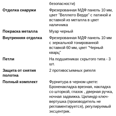
безопасности)
Отделка снаружи
Фрезерованная МДФ панель 10 мм,
цвет "Веллюто Верде" с патиной и
вставкой из металла в цвет
наличника
Покраска металла
Муар черный
Внутренняя отделка
Фрезерованная МДФ панель 10 мм
с зеркальной тонированной
вставкой 60 мм, цвет "Черный
кварц"
Петли
На подшипниках скрытого типа - 3
шт.
Защита от снятия
2 противосъемных ригеля
полотна
Полный комплект
Фурнитура в черном цвете:
Броненакладка врезная, накладка
со шторкой, глазок , дверная ручка,
ночная задвижка. Цилиндр ключ-
вертушка (производитель не
регламентируется), регулируемый
эксцентрик.