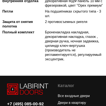
Внутренняя отделка
Декоративная МДФ панель 10 мм с
фрезеровкой, цвет "Орех премиум"
Петли
На подшипниках скрытого типа - 3
шт.
Защита от снятия
2 противосъемных ригеля
полотна
Полный комплект
Броненакладка накладная,
декоративная накладка, глазок ,
дверная ручка, ночная задвижка,
цилиндр ключ-вертушка
(производитель не
регламентируется), регулируемый
эксцентрик.
Каталог
Все входные двери
Двери в квартиру
+7 (495) 085-00-92