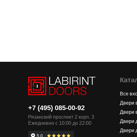
Ката
Все вх
Двери 
+7 (495) 085-00-92
Двери 
Рязанский проспект 2 корп. 3
Двери 
Ежедневно с 10:00 до 22:00
Двери 