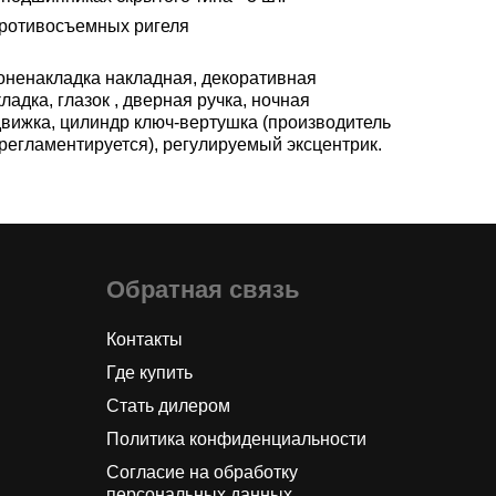
противосъемных ригеля
оненакладка накладная, декоративная
ладка, глазок , дверная ручка, ночная
движка, цилиндр ключ-вертушка (производитель
 регламентируется), регулируемый эксцентрик.
Обратная связь
Контакты
Где купить
Стать дилером
Политика конфиденциальности
Согласие на обработку
персональных данных