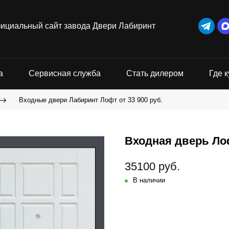
ициальный сайт завода Двери Лабиринт
а
Сервисная служба
Стать дилером
Где к
Входные двери Лабиринт Лофт от 33 900 руб.
Входная дверь Лоф
35100 руб.
В наличии