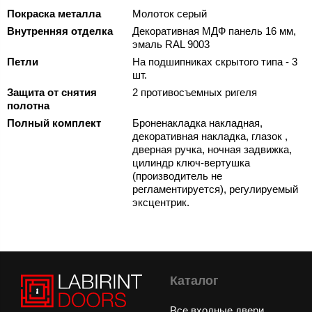
Покраска металла
Молоток серый
Внутренняя отделка
Декоративная МДФ панель 16 мм,
эмаль RAL 9003
Петли
На подшипниках скрытого типа - 3
шт.
Защита от снятия
2 противосъемных ригеля
полотна
Полный комплект
Броненакладка накладная,
декоративная накладка, глазок ,
дверная ручка, ночная задвижка,
цилиндр ключ-вертушка
(производитель не
регламентируется), регулируемый
эксцентрик.
Каталог
Все входные двери