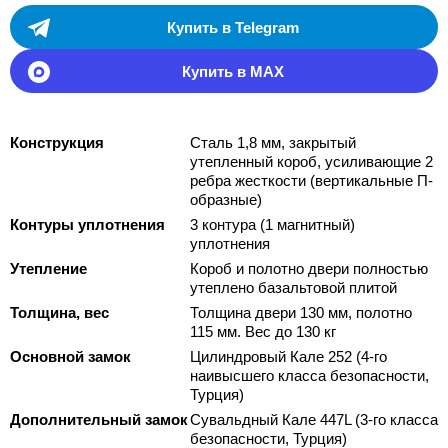
Купить в Telegram
Купить в MAX
Конструкция
Сталь 1,8 мм, закрытый
утепленный короб, усиливающие 2
ребра жесткости (вертикальные П-
образные)
Контуры уплотнения
3 контура (1 магнитный)
уплотнения
Утепление
Короб и полотно двери полностью
утеплено базальтовой плитой
Толщина, вес
Толщина двери 130 мм, полотно
115 мм. Вес до 130 кг
Основной замок
Цилиндровый Кале 252 (4-го
наивысшего класса безопасности,
Турция)
Дополнительный замок
Сувальдный Кале 447L (3-го класса
безопасности, Турция)