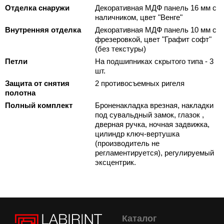
Отделка снаружи
Декоративная МДФ панель 16 мм с
наличником, цвет "Венге"
Внутренняя отделка
Декоративная МДФ панель 10 мм с
фрезеровкой, цвет "Графит софт"
(без текстуры)
Петли
На подшипниках скрытого типа - 3
шт.
Защита от снятия
2 противосъемных ригеля
полотна
Полный комплект
Броненакладка врезная, накладки
под сувальдный замок, глазок ,
дверная ручка, ночная задвижка,
цилиндр ключ-вертушка
(производитель не
регламентируется), регулируемый
эксцентрик.
Каталог