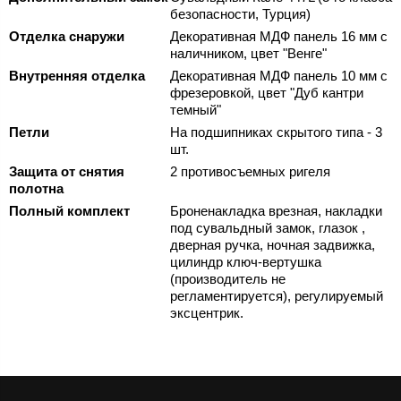
безопасности, Турция)
Отделка снаружи
Декоративная МДФ панель 16 мм с
наличником, цвет "Венге"
Внутренняя отделка
Декоративная МДФ панель 10 мм с
фрезеровкой, цвет "Дуб кантри
темный"
Петли
На подшипниках скрытого типа - 3
шт.
Защита от снятия
2 противосъемных ригеля
полотна
Полный комплект
Броненакладка врезная, накладки
под сувальдный замок, глазок ,
дверная ручка, ночная задвижка,
цилиндр ключ-вертушка
(производитель не
регламентируется), регулируемый
эксцентрик.