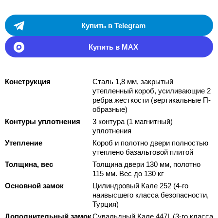
Купить в Telegram
Купить в MAX
Конструкция
Сталь 1,8 мм, закрытый
утепленный короб, усиливающие 2
ребра жесткости (вертикальные П-
образные)
Контуры уплотнения
3 контура (1 магнитный)
уплотнения
Утепление
Короб и полотно двери полностью
утеплено базальтовой плитой
Толщина, вес
Толщина двери 130 мм, полотно
115 мм. Вес до 130 кг
Основной замок
Цилиндровый Кале 252 (4-го
наивысшего класса безопасности,
Турция)
Дополнительный замок
Сувальдный Кале 447L (3-го класса