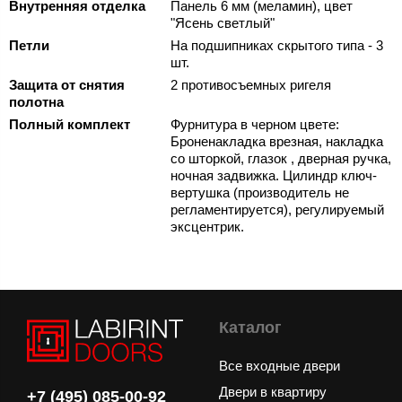
Внутренняя отделка
Панель 6 мм (меламин), цвет
"Ясень светлый"
Петли
На подшипниках скрытого типа - 3
шт.
Защита от снятия
2 противосъемных ригеля
полотна
Полный комплект
Фурнитура в черном цвете:
Броненакладка врезная, накладка
со шторкой, глазок , дверная ручка,
ночная задвижка. Цилиндр ключ-
вертушка (производитель не
регламентируется), регулируемый
эксцентрик.
Каталог
Все входные двери
Двери в квартиру
+7 (495) 085-00-92