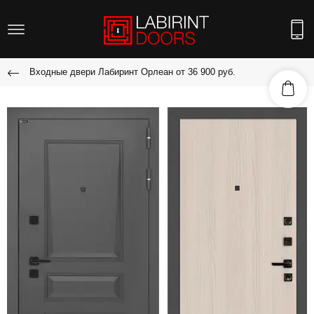
Входные двери Лабиринт Орлеан от 36 900 руб.