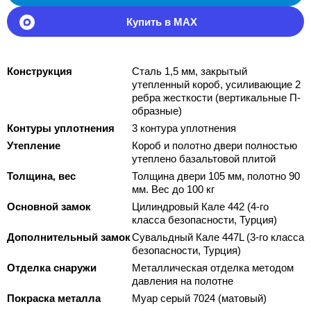
Купить в MAX
Конструкция
Сталь 1,5 мм, закрытый
утепленный короб, усиливающие 2
ребра жесткости (вертикальные П-
образные)
Контуры уплотнения
3 контура уплотнения
Утепление
Короб и полотно двери полностью
утеплено базальтовой плитой
Толщина, вес
Толщина двери 105 мм, полотно 90
мм. Вес до 100 кг
Основной замок
Цилиндровый Кале 442 (4-го
класса безопасности, Турция)
Дополнительный замок
Сувальдный Кале 447L (3-го класса
безопасности, Турция)
Отделка снаружи
Металлическая отделка методом
давления на полотне
Покраска металла
Муар серый 7024 (матовый)