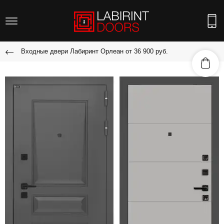
Входные двери Лабиринт Орлеан от 36 900 руб.