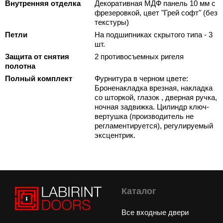
Внутренняя отделка
Декоративная МДФ панель 10 мм с
фрезеровкой, цвет "Грей софт" (без
текстуры)
Петли
На подшипниках скрытого типа - 3
шт.
Защита от снятия
2 противосъемных ригеля
полотна
Полный комплект
Фурнитура в черном цвете:
Броненакладка врезная, накладка
со шторкой, глазок , дверная ручка,
ночная задвижка. Цилиндр ключ-
вертушка (производитель не
регламентируется), регулируемый
эксцентрик.
Каталог
Все входные двери