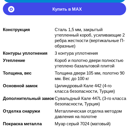
Купить в MAX
Конструкция
Сталь 1,5 мм, закрытый
утепленный короб, усиливающие 2
ребра жесткости (вертикальные П-
образные)
Контуры уплотнения
3 контура уплотнения
Утепление
Короб и полотно двери полностью
утеплено базальтовой плитой
Толщина, вес
Толщина двери 105 мм, полотно 90
мм. Вес до 100 кг
Основной замок
Цилиндровый Кале 442 (4-го
класса безопасности, Турция)
Дополнительный замок
Сувальдный Кале 447L (3-го класса
безопасности, Турция)
Отделка снаружи
Металлическая отделка методом
давления на полотне
Покраска металла
Муар серый 7024 (матовый)