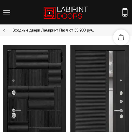
Входные двери Лабиринт Пазл от 35 900 руб.