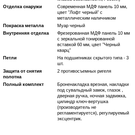
Отделка снаружи
Современная МДФ панель 10 мм,
цвет "Лофт черный" с
металлическим наличником
Покраска металла
Муар черный
Внутренняя отделка
Фрезерованная МДФ панель 10 мм
с зеркальной тонированной
вставкой 60 мм, цвет "Черный
кварц"
Петли
На подшипниках скрытого типа - 3
шт.
Защита от снятия
2 противосъемных ригеля
полотна
Полный комплект
Броненакладка врезная, накладки
под сувальдный замок, глазок ,
дверная ручка, ночная задвижка,
цилиндр ключ-вертушка
(производитель не
регламентируется), регулируемый
эксцентрик.