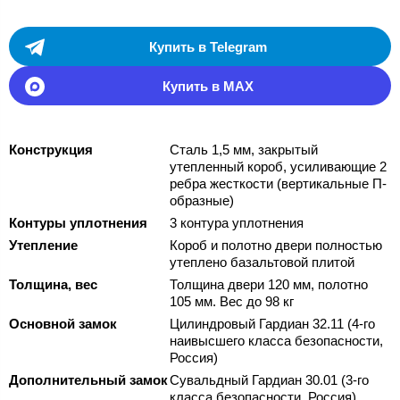
Купить в Telegram
Купить в MAX
Конструкция
Сталь 1,5 мм, закрытый
утепленный короб, усиливающие 2
ребра жесткости (вертикальные П-
образные)
Контуры уплотнения
3 контура уплотнения
Утепление
Короб и полотно двери полностью
утеплено базальтовой плитой
Толщина, вес
Толщина двери 120 мм, полотно
105 мм. Вес до 98 кг
Основной замок
Цилиндровый Гардиан 32.11 (4-го
наивысшего класса безопасности,
Россия)
Дополнительный замок
Сувальдный Гардиан 30.01 (3-го
класса безопасности, Россия)