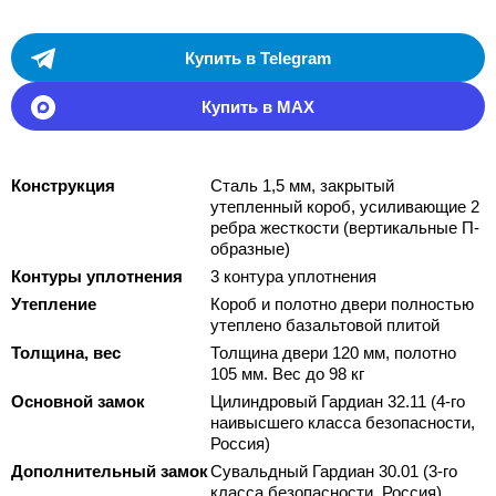
Купить в Telegram
Купить в MAX
Конструкция
Сталь 1,5 мм, закрытый
утепленный короб, усиливающие 2
ребра жесткости (вертикальные П-
образные)
Контуры уплотнения
3 контура уплотнения
Утепление
Короб и полотно двери полностью
утеплено базальтовой плитой
Толщина, вес
Толщина двери 120 мм, полотно
105 мм. Вес до 98 кг
Основной замок
Цилиндровый Гардиан 32.11 (4-го
наивысшего класса безопасности,
Россия)
Дополнительный замок
Сувальдный Гардиан 30.01 (3-го
класса безопасности, Россия)