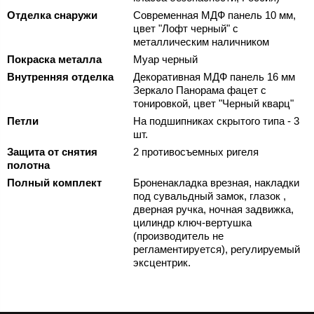
Отделка снаружи
Современная МДФ панель 10 мм,
цвет "Лофт черный" с
металлическим наличником
Покраска металла
Муар черный
Внутренняя отделка
Декоративная МДФ панель 16 мм
Зеркало Панорама фацет с
тонировкой, цвет "Черный кварц"
Петли
На подшипниках скрытого типа - 3
шт.
Защита от снятия
2 противосъемных ригеля
полотна
Полный комплект
Броненакладка врезная, накладки
под сувальдный замок, глазок ,
дверная ручка, ночная задвижка,
цилиндр ключ-вертушка
(производитель не
регламентируется), регулируемый
эксцентрик.