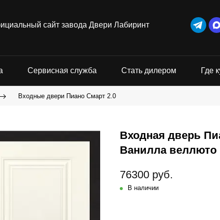
ициальный сайт завода Двери Лабиринт
а
Сервисная служба
Стать дилером
Где к
Входные двери Пиано Смарт 2.0
Входная дверь Пиа
Ванилла веллюто
76300 руб.
В наличии