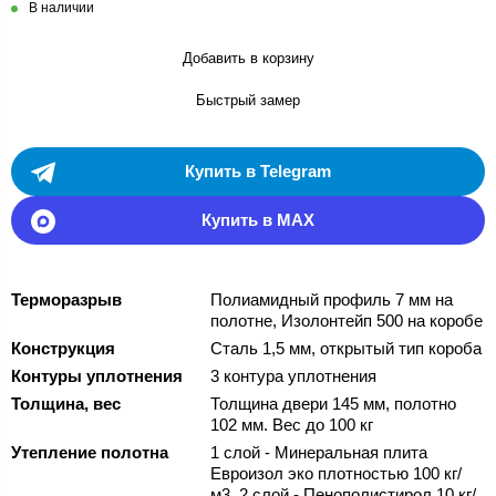
В наличии
Добавить в корзину
Быстрый замер
Купить в Telegram
Купить в MAX
Терморазрыв
Полиамидный профиль 7 мм на
полотне, Изолонтейп 500 на коробе
Конструкция
Сталь 1,5 мм, открытый тип короба
Контуры уплотнения
3 контура уплотнения
Толщина, вес
Толщина двери 145 мм, полотно
102 мм. Вес до 100 кг
Утепление полотна
1 слой - Минеральная плита
Евроизол эко плотностью 100 кг/
м3, 2 слой - Пенополистирол 10 кг/