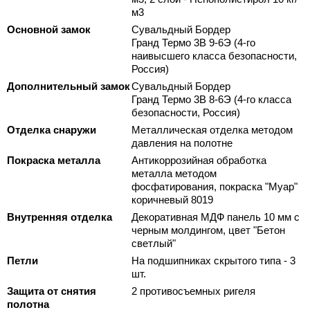
м3
Основной замок
Сувальдный Бордер
Гранд Термо 3В 9-6Э (4-го
наивысшего класса безопасности,
Россия)
Дополнительный замок
Сувальдный Бордер
Гранд Термо 3В 8-6Э (4-го класса
безопасности, Россия)
Отделка снаружи
Металлическая отделка методом
давления на полотне
Покраска металла
Антикоррозийная обработка
металла методом
фосфатирования, покраска "Муар"
коричневый 8019
Внутренняя отделка
Декоративная МДФ панель 10 мм с
черным молдингом, цвет "Бетон
светлый"
Петли
На подшипниках скрытого типа - 3
шт.
Защита от снятия
2 противосъемных ригеля
полотна