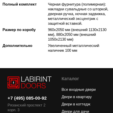
Полный комплект
Черная фурнитура (полимерная):
накладки сувальдные со шторкой,
дверная ручка, ночная задвижка,
металлический эксцентрик с
защитной вставкой.
Размер по коробу
960х2050 мм (внешний 1130х2130
мм), 880х2050 мм (внешний
1050х2130 мм)
Дополнительно
Увеличенный металлический
наличник 100 мм
Каталог
Все входные двери
Двери в квартиру
+7 (495) 085-00-92
Двери в коттедж
Рязанский проспект 2
корп. 3
Двери для дачи