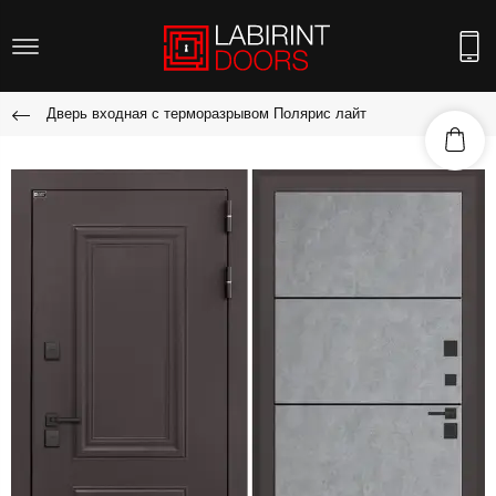
Дверь входная с терморазрывом Полярис лайт