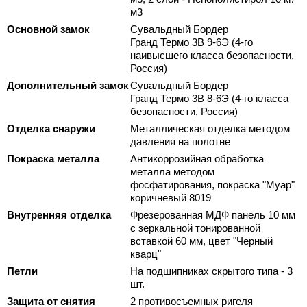
м3
Основной замок
Сувальдный Бордер
Гранд Термо 3В 9-6Э (4-го
наивысшего класса безопасности,
Россия)
Дополнительный замок
Сувальдный Бордер
Гранд Термо 3В 8-6Э (4-го класса
безопасности, Россия)
Отделка снаружи
Металлическая отделка методом
давления на полотне
Покраска металла
Антикоррозийная обработка
металла методом
фосфатирования, покраска "Муар"
коричневый 8019
Внутренняя отделка
Фрезерованная МДФ панель 10 мм
с зеркальной тонированной
вставкой 60 мм, цвет "Черный
кварц"
Петли
На подшипниках скрытого типа - 3
шт.
Защита от снятия
2 противосъемных ригеля