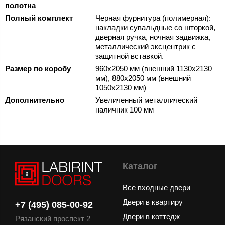
полотна
Полный комплект
Черная фурнитура (полимерная):
накладки сувальдные со шторкой,
дверная ручка, ночная задвижка,
металлический эксцентрик с
защитной вставкой.
Размер по коробу
960х2050 мм (внешний 1130х2130
мм), 880х2050 мм (внешний
1050х2130 мм)
Дополнительно
Увеличенный металлический
наличник 100 мм
Каталог
Все входные двери
Двери в квартиру
+7 (495) 085-00-92
Двери в коттедж
Рязанский проспект 2