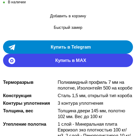
В наличии
Добавить в корзину
Быстрый замер
Купить в Telegram
Купить в MAX
Терморазрыв
Полиамидный профиль 7 мм на
полотне, Изолонтейп 500 на коробе
Конструкция
Сталь 1,5 мм, открытый тип короба
Контуры уплотнения
3 контура уплотнения
Толщина, вес
Толщина двери 145 мм, полотно
102 мм. Вес до 100 кг
Утепление полотна
1 слой - Минеральная плита
Евроизол эко плотностью 100 кг/
м3, 2 слой - Пенополистирол 10 кг/