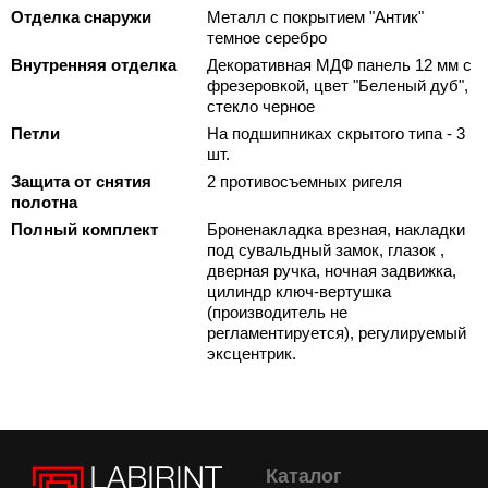
Отделка снаружи
Металл с покрытием "Антик"
темное серебро
Внутренняя отделка
Декоративная МДФ панель 12 мм с
фрезеровкой, цвет "Беленый дуб",
стекло черное
Петли
На подшипниках скрытого типа - 3
шт.
Защита от снятия
2 противосъемных ригеля
полотна
Полный комплект
Броненакладка врезная, накладки
под сувальдный замок, глазок ,
дверная ручка, ночная задвижка,
цилиндр ключ-вертушка
(производитель не
регламентируется), регулируемый
эксцентрик.
Каталог