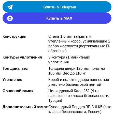
Купить в Telegram
Купить в MAX
Конструкция
Сталь 1,8 мм, закрытый
утепленный короб, усиливающие 2
ребра жесткости (вертикальные П-
образные)
Контуры уплотнения
3 контура (1 магнитный)
уплотнения
Толщина, вес
Толщина двери 125 мм, полотно
105 мм. Вес до 110 кг
Утепление
Короб и полотно двери полностью
утеплено базальтовой плитой
Основной замок
Цилиндровый Кале 252 (4-го
наивысшего класса безопасности,
Турция)
Дополнительный замок
Сувальдный Бордер ЗВ 8-6 К5 (4-го
класса безопасности, Россия)