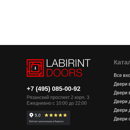
Ката
Все вх
Двери 
+7 (495) 085-00-92
Двери 
Рязанский проспект 2 корп. 3
Двери 
Ежедневно с 10:00 до 22:00
Двери 
Двери 