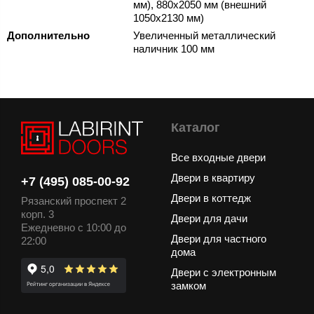
мм), 880х2050 мм (внешний
1050х2130 мм)
Дополнительно
Увеличенный металлический
наличник 100 мм
Каталог
Все входные двери
Двери в квартиру
+7 (495) 085-00-92
Двери в коттедж
Рязанский проспект 2
корп. 3
Двери для дачи
Ежедневно с 10:00 до
Двери для частного
22:00
дома
Двери с электронным
замком