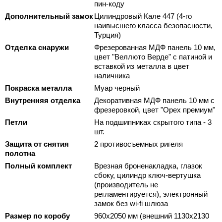
пин-коду
Дополнительный замок
Цилиндровый Кале 447 (4-го
наивысшего класса безопасности,
Турция)
Отделка снаружи
Фрезерованная МДФ панель 10 мм,
цвет "Веллюто Верде" с патиной и
вставкой из металла в цвет
наличника
Покраска металла
Муар черный
Внутренняя отделка
Декоративная МДФ панель 10 мм с
фрезеровкой, цвет "Орех премиум"
Петли
На подшипниках скрытого типа - 3
шт.
Защита от снятия
2 противосъемных ригеля
полотна
Полный комплект
Врезная броненакладка, глазок
сбоку, цилиндр ключ-вертушка
(производитель не
регламентируется), электронный
замок без wi-fi шлюза
Размер по коробу
960х2050 мм (внешний 1130х2130