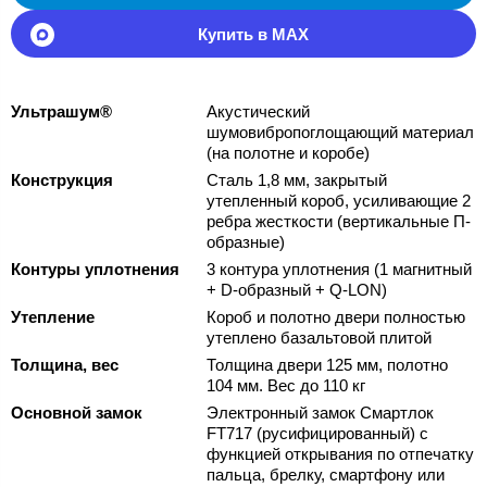
Купить в MAX
Ультрашум®
Акустический
шумовибропоглощающий материал
(на полотне и коробе)
Конструкция
Сталь 1,8 мм, закрытый
утепленный короб, усиливающие 2
ребра жесткости (вертикальные П-
образные)
Контуры уплотнения
3 контура уплотнения (1 магнитный
+ D-образный + Q-LON)
Утепление
Короб и полотно двери полностью
утеплено базальтовой плитой
Толщина, вес
Толщина двери 125 мм, полотно
104 мм. Вес до 110 кг
Основной замок
Электронный замок Смартлок
FT717 (русифицированный) с
функцией открывания по отпечатку
пальца, брелку, смартфону или