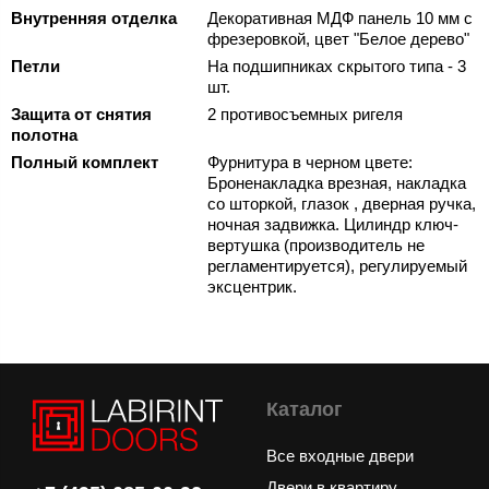
Внутренняя отделка
Декоративная МДФ панель 10 мм с
фрезеровкой, цвет "Белое дерево"
Петли
На подшипниках скрытого типа - 3
шт.
Защита от снятия
2 противосъемных ригеля
полотна
Полный комплект
Фурнитура в черном цвете:
Броненакладка врезная, накладка
со шторкой, глазок , дверная ручка,
ночная задвижка. Цилиндр ключ-
вертушка (производитель не
регламентируется), регулируемый
эксцентрик.
Каталог
Все входные двери
Двери в квартиру