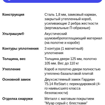
Конструкция
Сталь 1,8 мм, замковый карман,
закрытый утепленный короб,
усиливающие 2 ребра жесткости
(вертикальные П-образные)
Ультрашум®
Акустический
шумовибропоглощающий материал
(на полотне и коробе)
Контуры уплотнения
3 контура (1 магнитный)
уплотнения
Толщина, вес
Толщина двери 125 мм, полотно
105 мм. Вес до 110 кг
Утепление
Короб и полотно двери полностью
утеплено базальтовой плитой
Основной замок
Двухсистемный замок Гардиан
75.14 ReStart с перекодировкой (4-
го наивысшего класса
безопасности)
Отделка снаружи
Металл с матовым покрытием
"Муар серый с блестками"